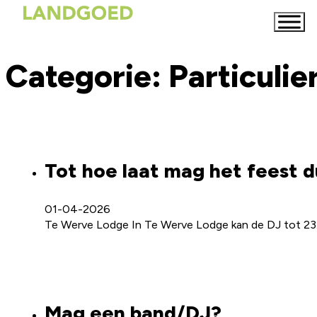
Categorie:
Particulie
Tot hoe laat mag het feest 
01-04-2026
Te Werve Lodge In Te Werve Lodge kan de DJ tot 23.
Mag een band/DJ?