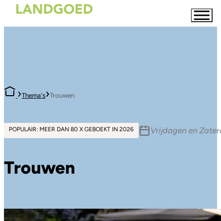
›
›
Thema's
Trouwen
Vrijdagen en Zate
POPULAIR: MEER DAN 80 X GEBOEKT IN 2026
Trouwen