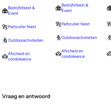
Bedrijfsfeest &
Bedrijfsfeest &
Event
Event
Particulier feest
Particulier feest
Outdooractiviteiten
Outdooractiviteiten
Afscheid en
Afscheid en
condoleance
condoleance
Vraag en antwoord