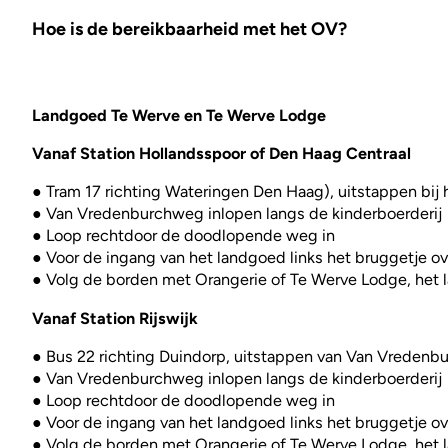
Hoe is de bereikbaarheid met het OV?
Landgoed Te Werve en Te Werve Lodge
Vanaf Station Hollandsspoor of Den Haag Centraal
● Tram 17 richting Wateringen Den Haag), uitstappen bij 
● Van Vredenburchweg inlopen langs de kinderboerderij
● Loop rechtdoor de doodlopende weg in
● Voor de ingang van het landgoed links het bruggetje ov
● Volg de borden met Orangerie of Te Werve Lodge, het l
Vanaf Station Rijswijk
● Bus 22 richting Duindorp, uitstappen van Van Vreden
● Van Vredenburchweg inlopen langs de kinderboerderij
● Loop rechtdoor de doodlopende weg in
● Voor de ingang van het landgoed links het bruggetje ov
● Volg de borden met Orangerie of Te Werve Lodge, het l