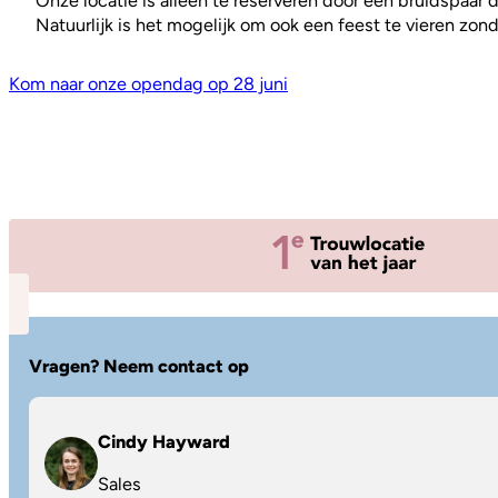
Onze locatie is alleen te reserveren door een bruidspaar d
Natuurlijk is het mogelijk om ook een feest te vieren zon
Kom naar onze opendag op 28 juni
Vragen? Neem contact op
Cindy Hayward
Sales