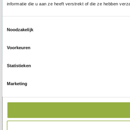
informatie die u aan ze heeft verstrekt of die ze hebben ver
Toestemmingsselectie
Noodzakelijk
Voorkeuren
Statistieken
Het laatste nieuws
Marketing
Bekijk al het nieuws
PARTICULIER