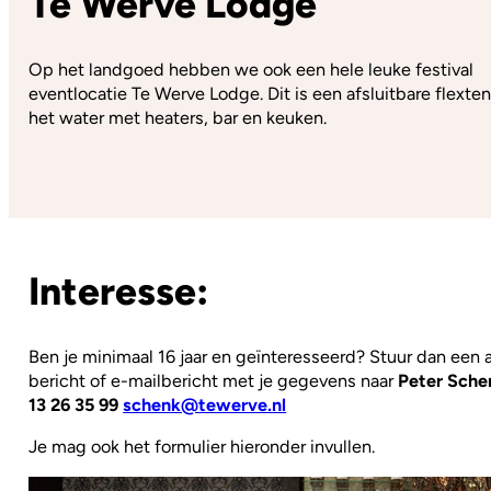
Te Werve Lodge
Op het landgoed hebben we ook een hele leuke festival
eventlocatie Te Werve Lodge. Dit is een afsluitbare flexten
het water met heaters, bar en keuken.
Interesse:
Ben je minimaal 16 jaar en geïnteresseerd? Stuur dan een
bericht of e-mailbericht met je gegevens naar
Peter Sche
13 26 35 99
schenk@tewerve.nl
Je mag ook het formulier hieronder invullen.