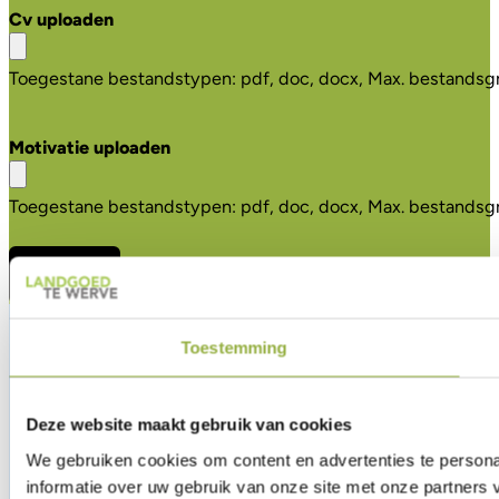
Cv uploaden
Toegestane bestandstypen: pdf, doc, docx, Max. bestandsgr
Motivatie uploaden
Toegestane bestandstypen: pdf, doc, docx, Max. bestandsgr
Sfeerimpressie
Toestemming
Bekijk alle sfeerfoto's
Deze website maakt gebruik van cookies
We gebruiken cookies om content en advertenties te persona
informatie over uw gebruik van onze site met onze partner