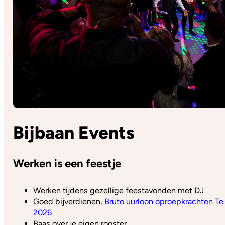
Bijbaan Events
Werken is een feestje
Werken tijdens gezellige feestavonden met DJ
Goed bijverdienen,
Bruto uurloon oproepkrachten T
2026
Baas over je eigen rooster