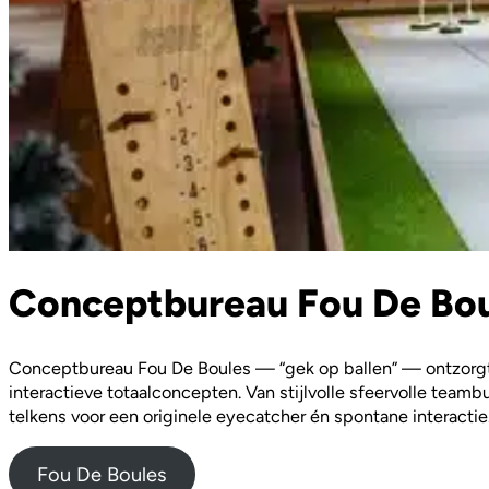
Conceptbureau Fou De Bou
Conceptbureau Fou De Boules — “gek op ballen” — ontzorgt 
interactieve totaalconcepten. Van stijlvolle sfeervolle tea
telkens voor een originele eyecatcher én spontane interactie
Fou De Boules