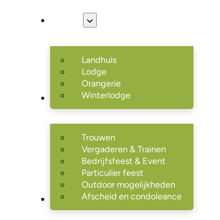
Locaties
Landhuis
Lodge
Orangerie
Winterlodge
Mogelijkheden
Trouwen
Vergaderen & Trainen
Bedrijfsfeest & Event
Particulier feest
Outdoor mogelijkheden
Afscheid en condoleance
Over Ons