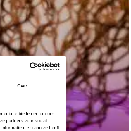
Over
 media te bieden en om ons
ze partners voor social
nformatie die u aan ze heeft