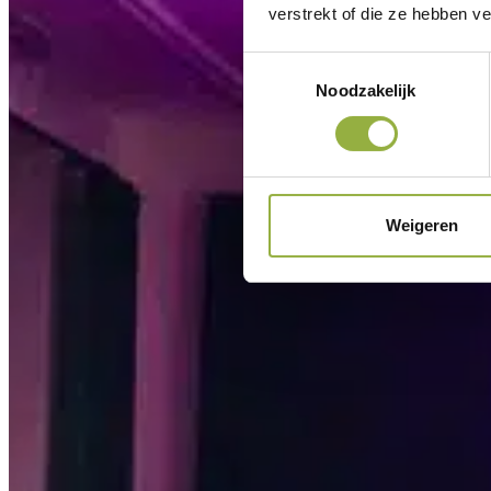
verstrekt of die ze hebben v
Toestemmingsselectie
Noodzakelijk
Weigeren